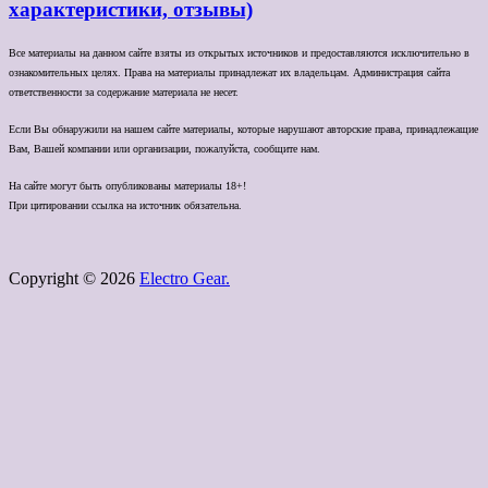
характеристики, отзывы)
Все материалы на данном сайте взяты из открытых источников и предоставляются исключительно в
ознакомительных целях. Права на материалы принадлежат их владельцам. Администрация сайта
ответственности за содержание материала не несет.
Если Вы обнаружили на нашем сайте материалы, которые нарушают авторские права, принадлежащие
Вам, Вашей компании или организации, пожалуйста, сообщите нам.
На сайте могут быть опубликованы материалы 18+!
При цитировании ссылка на источник обязательна.
Copyright © 2026
Electro Gear.