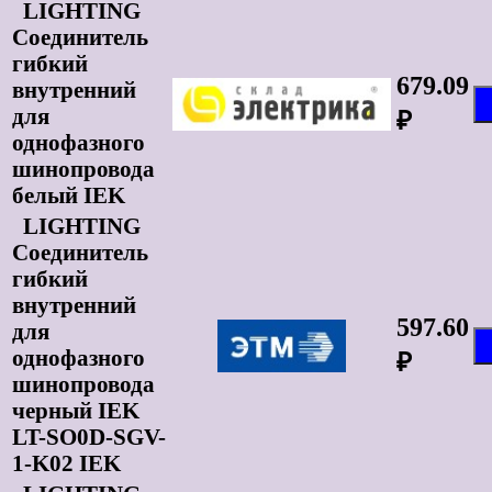
LIGHTING
Соединитель
гибкий
679.09
внутренний
для
₽
однофазного
шинопровода
белый IEK
LIGHTING
Соединитель
гибкий
внутренний
597.60
для
однофазного
₽
шинопровода
черный IEK
LT-SO0D-SGV-
1-K02 IEK