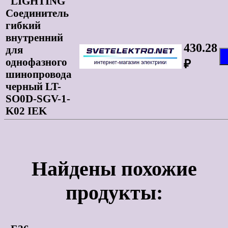
LIGHTING
Соединитель
гибкий
внутренний
430.28
для
однофазного
₽
шинопровода
черный LT-
SO0D-SGV-1-
K02 IEK
Найдены похожие
продукты: