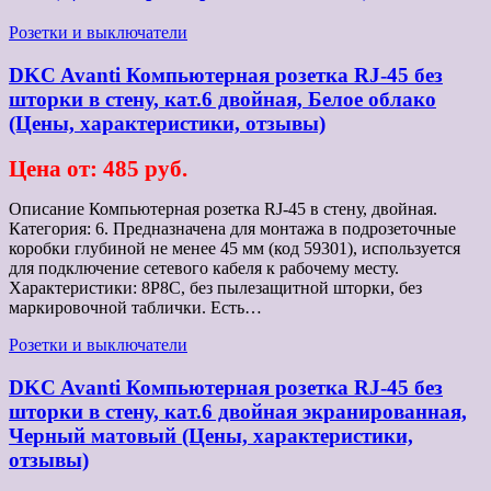
Розетки и выключатели
DKC Avanti Компьютерная розетка RJ-45 без
шторки в стену, кат.6 двойная, Белое облако
(Цены, характеристики, отзывы)
Цена от: 485 руб.
Описание Компьютерная розетка RJ-45 в стену, двойная.
Категория: 6. Предназначена для монтажа в подрозеточные
коробки глубиной не менее 45 мм (код 59301), используется
для подключение сетевого кабеля к рабочему месту.
Характеристики: 8P8C, без пылезащитной шторки, без
маркировочной таблички. Есть…
Розетки и выключатели
DKC Avanti Компьютерная розетка RJ-45 без
шторки в стену, кат.6 двойная экранированная,
Черный матовый (Цены, характеристики,
отзывы)