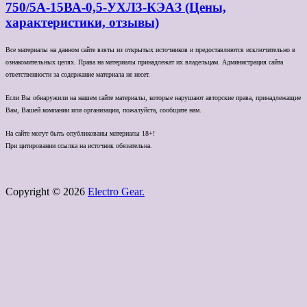
750/5А-15ВА-0,5-УХЛ3-КЭАЗ (Цены,
характеристики, отзывы)
Все материалы на данном сайте взяты из открытых источников и предоставляются исключительно в
ознакомительных целях. Права на материалы принадлежат их владельцам. Администрация сайта
ответственности за содержание материала не несет.
Если Вы обнаружили на нашем сайте материалы, которые нарушают авторские права, принадлежащие
Вам, Вашей компании или организации, пожалуйста, сообщите нам.
На сайте могут быть опубликованы материалы 18+!
При цитировании ссылка на источник обязательна.
Copyright © 2026
Electro Gear.