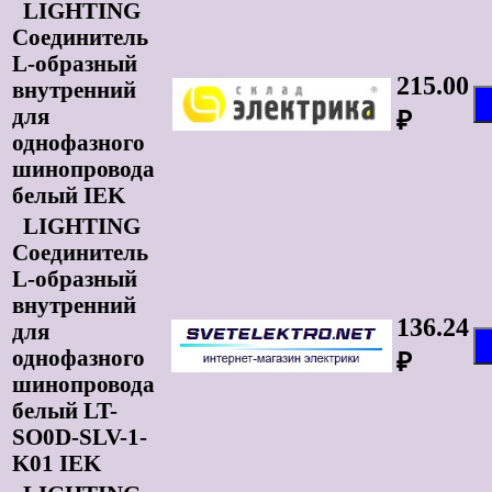
LIGHTING
Соединитель
L-образный
215.00
внутренний
для
₽
однофазного
шинопровода
белый IEK
LIGHTING
Соединитель
L-образный
внутренний
136.24
для
однофазного
₽
шинопровода
белый LT-
SO0D-SLV-1-
K01 IEK