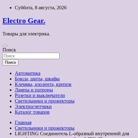
Перейти
Суббота, 8 августа, 2026
к
содержимому
Electro Gear.
Товары для электрика.
Поиск
Поиск
Автоматика
Боксы, щиты, шкафы
Клеммы, изолента, крепеж
Лампы и патроны
Розетки и выключатели
Светильники и прожекторы
Электросчетчики
Каталог товаров
Главная
Светильники и прожекторы
LIGHTING Соединитель L-образный внутренний для