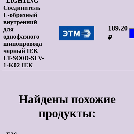
LIGHTING
Соединитель
L-образный
внутренний
189.20
для
однофазного
₽
шинопровода
черный IEK
LT-SO0D-SLV-
1-K02 IEK
Найдены похожие
продукты: