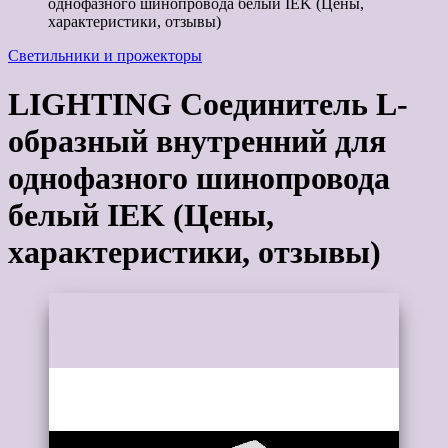
однофазного шинопровода белый IEK (Цены,
характеристики, отзывы)
Светильники и прожекторы
LIGHTING Соединитель L-
образный внутренний для
однофазного шинопровода
белый IEK (Цены,
характеристики, отзывы)