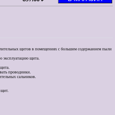
делительных щитов в помещениях с большим содержанием пыли
ую эксплуатацию щита.
щита.
вать проводники.
ительных сальников.
 щит.