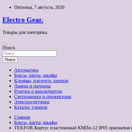
Перейти
Пятница, 7 августа, 2026
к
содержимому
Electro Gear.
Товары для электрика.
Поиск
Поиск
Автоматика
Боксы, щиты, шкафы
Клеммы, изолента, крепеж
Лампы и патроны
Розетки и выключатели
Светильники и прожекторы
Электросчетчики
Каталог товаров
Главная
Боксы, щиты, шкафы
TEKFOR Корпус пластиковый КМПн-12 IP65 оранжевая пр