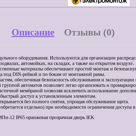
Описание
Отзывы (0)
дульного оборудования. Используются для организации распре
одвалах, автомойках, на складах, а также на открытом воздухе.
ественные материалы обеспечивают простой монтаж и безопасн
а под DIN-рейкой и по бокам от монтажной рамы.
стям, обеспечивая безопасность обслуживания и эксплуатации 
группой автоматов позволяет легко организовать и промаркиро
ластичной мембраной позволяя исключить использование дополн
 быстрый доступ к установленным элементам.
крывается без полного снятия, упрощая обслуживание щита.
обретается отдельно) при необходимости ограничения доступа в
н-12 IP65 оранжевая прозрачная дверь IEK