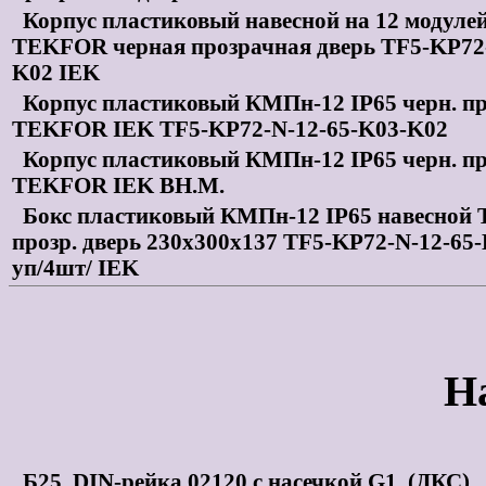
Корпус пластиковый навесной на 12 модуле
TEKFOR черная прозрачная дверь TF5-KP72-
K02 IEK
Корпус пластиковый КМПн-12 IP65 черн. пр
TEKFOR IEK TF5-KP72-N-12-65-K03-K02
Корпус пластиковый КМПн-12 IP65 черн. пр
TEKFOR IEK ВН.М.
Бокс пластиковый КМПн-12 IP65 навесной
прозр. дверь 230х300х137 TF5-KP72-N-12-65-
уп/4шт/ IEK
Н
Б25. DIN-рейка 02120 с насечкой G1, (ДКС)