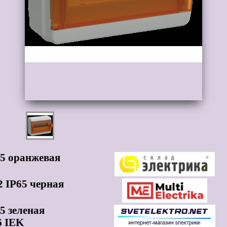
5 оранжевая
 IP65 черная
 зеленая
6 IEK