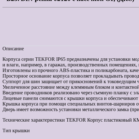
Описание
Корпуса серии TEKFOR IP65 предназначены для установки мо
и влаги, например, в гаражах, производственных помещениях, п
Изготовлены из прочного ABS-пластика и поликарбоната, кач
Просторное основание корпуса позволяет прокладывать провод
Суппорт для шин защищает от прикосновений к токоведущим ча
Увеличенное расстояние между клеммным блоком и контактной 
Введение проводников реализовано через съемную планку с э
Лицевые панели снимаются с крышки корпуса и обеспечивают
Крышка корпуса при помощи специальных винтов-шарниров от
Дверь имеет возможность установки металлического замка (при
Технические характеристики TEKFOR Корпус пластиковый КМП
Тип крышки