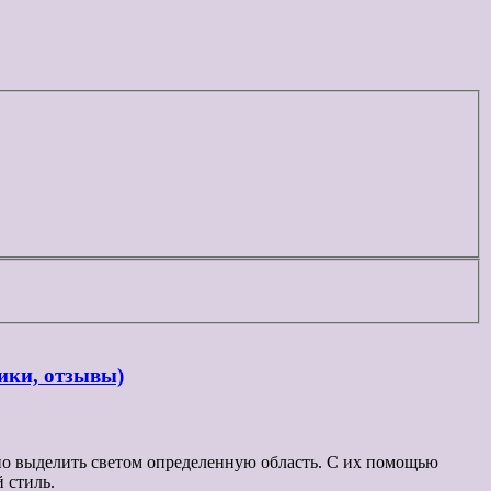
ики, отзывы)
но выделить светом определенную область. С их помощью
 стиль.