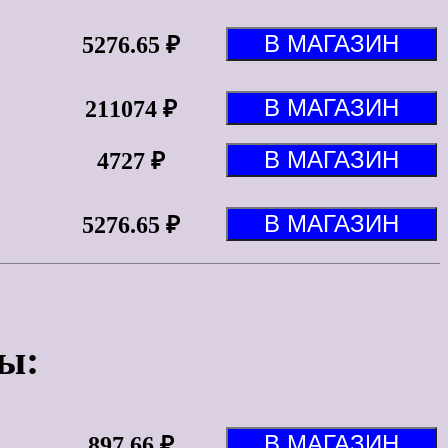
5276.65 ₽
211074 ₽
4727 ₽
5276.65 ₽
ы:
897.66 ₽