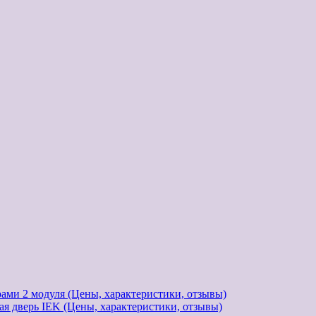
ми 2 модуля (Цены, характеристики, отзывы)
 дверь IEK (Цены, характеристики, отзывы)